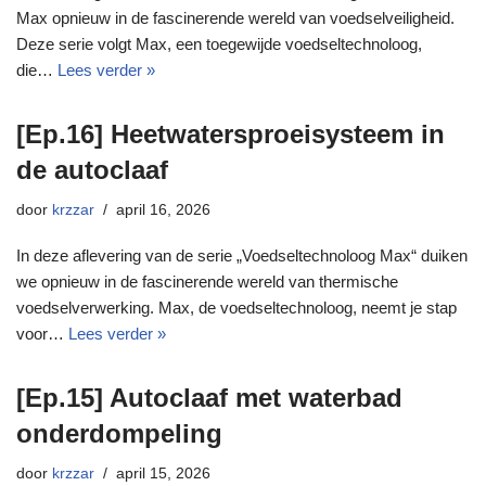
Max opnieuw in de fascinerende wereld van voedselveiligheid.
Deze serie volgt Max, een toegewijde voedseltechnoloog,
die…
Lees verder »
[Ep.16] Heetwatersproeisysteem in
de autoclaaf
door
krzzar
april 16, 2026
In deze aflevering van de serie „Voedseltechnoloog Max“ duiken
we opnieuw in de fascinerende wereld van thermische
voedselverwerking. Max, de voedseltechnoloog, neemt je stap
voor…
Lees verder »
[Ep.15] Autoclaaf met waterbad
onderdompeling
door
krzzar
april 15, 2026