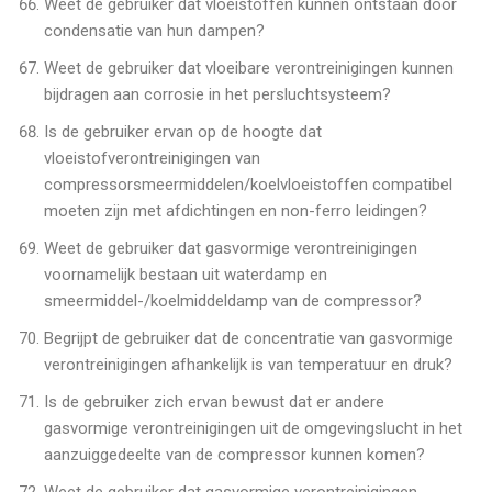
Weet de gebruiker dat vloeistoffen kunnen ontstaan door
condensatie van hun dampen?
Weet de gebruiker dat vloeibare verontreinigingen kunnen
bijdragen aan corrosie in het persluchtsysteem?
Is de gebruiker ervan op de hoogte dat
vloeistofverontreinigingen van
compressorsmeermiddelen/koelvloeistoffen compatibel
moeten zijn met afdichtingen en non-ferro leidingen?
Weet de gebruiker dat gasvormige verontreinigingen
voornamelijk bestaan uit waterdamp en
smeermiddel-/koelmiddeldamp van de compressor?
Begrijpt de gebruiker dat de concentratie van gasvormige
verontreinigingen afhankelijk is van temperatuur en druk?
Is de gebruiker zich ervan bewust dat er andere
gasvormige verontreinigingen uit de omgevingslucht in het
aanzuiggedeelte van de compressor kunnen komen?
Weet de gebruiker dat gasvormige verontreinigingen