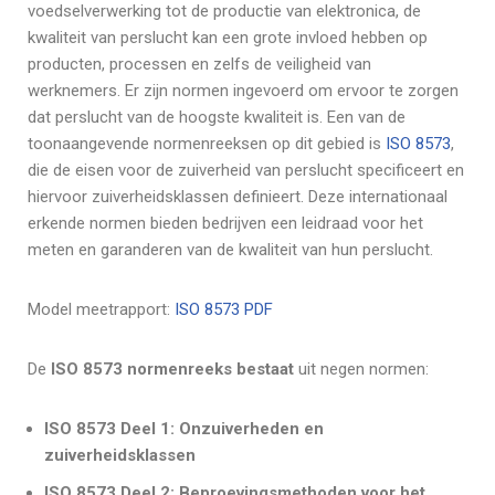
voedselverwerking tot de productie van elektronica, de
kwaliteit van perslucht kan een grote invloed hebben op
producten, processen en zelfs de veiligheid van
werknemers. Er zijn normen ingevoerd om ervoor te zorgen
dat perslucht van de hoogste kwaliteit is. Een van de
toonaangevende normenreeksen op dit gebied is
ISO 8573
,
die de eisen voor de zuiverheid van perslucht specificeert en
hiervoor zuiverheidsklassen definieert. Deze internationaal
erkende normen bieden bedrijven een leidraad voor het
meten en garanderen van de kwaliteit van hun perslucht.
Model meetrapport:
ISO 8573 PDF
De
ISO 8573 normenreeks bestaat
uit negen normen:
ISO 8573 Deel 1: Onzuiverheden en
zuiverheidsklassen
ISO 8573 Deel 2: Beproevingsmethoden voor het