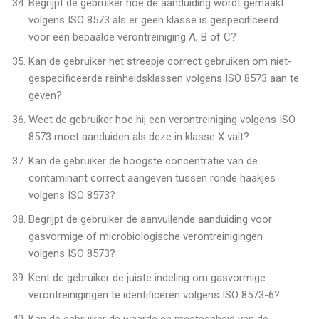
Begrijpt de gebruiker hoe de aanduiding wordt gemaakt
volgens ISO 8573 als er geen klasse is gespecificeerd
voor een bepaalde verontreiniging A, B of C?
Kan de gebruiker het streepje correct gebruiken om niet-
gespecificeerde reinheidsklassen volgens ISO 8573 aan te
geven?
Weet de gebruiker hoe hij een verontreiniging volgens ISO
8573 moet aanduiden als deze in klasse X valt?
Kan de gebruiker de hoogste concentratie van de
contaminant correct aangeven tussen ronde haakjes
volgens ISO 8573?
Begrijpt de gebruiker de aanvullende aanduiding voor
gasvormige of microbiologische verontreinigingen
volgens ISO 8573?
Kent de gebruiker de juiste indeling om gasvormige
verontreinigingen te identificeren volgens ISO 8573-6?
Kan de gebruiker de waarde en meeteenheid van de