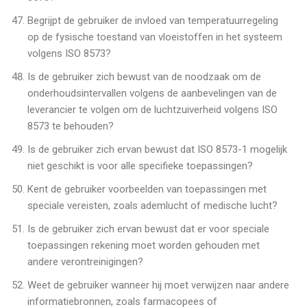
Begrijpt de gebruiker de invloed van temperatuurregeling
op de fysische toestand van vloeistoffen in het systeem
volgens ISO 8573?
Is de gebruiker zich bewust van de noodzaak om de
onderhoudsintervallen volgens de aanbevelingen van de
leverancier te volgen om de luchtzuiverheid volgens ISO
8573 te behouden?
Is de gebruiker zich ervan bewust dat ISO 8573-1 mogelijk
niet geschikt is voor alle specifieke toepassingen?
Kent de gebruiker voorbeelden van toepassingen met
speciale vereisten, zoals ademlucht of medische lucht?
Is de gebruiker zich ervan bewust dat er voor speciale
toepassingen rekening moet worden gehouden met
andere verontreinigingen?
Weet de gebruiker wanneer hij moet verwijzen naar andere
informatiebronnen, zoals farmacopees of