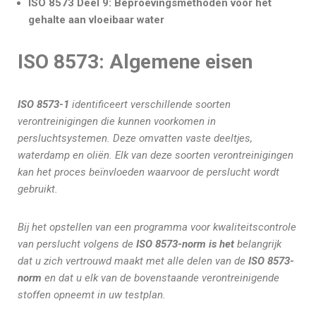
ISO 8573 Deel 9: Beproevingsmethoden voor het
gehalte aan vloeibaar water
ISO 8573: Algemene eisen
ISO 8573-1
identificeert verschillende soorten
verontreinigingen die kunnen voorkomen in
persluchtsystemen. Deze omvatten vaste deeltjes,
waterdamp en oliën. Elk van deze soorten verontreinigingen
kan het proces beïnvloeden waarvoor de perslucht wordt
gebruikt.
Bij het opstellen van een programma voor kwaliteitscontrole
van perslucht volgens de
ISO 8573-norm is het
belangrijk
dat u zich vertrouwd maakt met alle delen van de
ISO 8573-
norm
en dat u elk van de bovenstaande verontreinigende
stoffen opneemt in uw testplan.