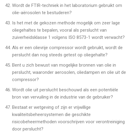
Wordt de FTIR-techniek in het laboratorium gebruikt om
olie-aërosolen te bestuderen?
Is het met de gekozen methode mogelijk om zeer lage
oliegehaltes te bepalen, vooral als perslucht van
zuiverheidsklasse 1 volgens ISO 8573-1 wordt verwacht?
Als er een olievrije compressor wordt gebruikt, wordt de
perslucht dan nog steeds getest op oliegehalte?
Bent u zich bewust van mogelijke bronnen van olie in
perslucht, waaronder aerosolen, oliedampen en olie uit de
compressor?
Wordt olie uit perslucht beschouwd als een potentiële
bron van vervuiling in de industrie van de gebruiker?
Bestaat er wetgeving of zijn er vrijwillige
kwaliteitsbeheersystemen die geschikte
risicobeheermethoden voorschrijven voor verontreiniging
door perslucht?