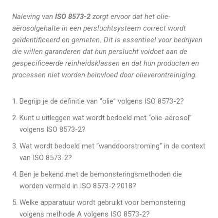
Naleving van
ISO 8573-2
zorgt ervoor dat het olie-
aërosolgehalte in een persluchtsysteem correct wordt
geïdentificeerd en gemeten. Dit is essentieel voor bedrijven
die willen garanderen dat hun perslucht voldoet aan de
gespecificeerde reinheidsklassen en dat hun producten en
processen niet worden beïnvloed door olieverontreiniging.
Begrijp je de definitie van “olie” volgens ISO 8573-2?
Kunt u uitleggen wat wordt bedoeld met “olie-aërosol”
volgens ISO 8573-2?
Wat wordt bedoeld met “wanddoorstroming” in de context
van ISO 8573-2?
Ben je bekend met de bemonsteringsmethoden die
worden vermeld in ISO 8573-2:2018?
Welke apparatuur wordt gebruikt voor bemonstering
volgens methode A volgens ISO 8573-2?