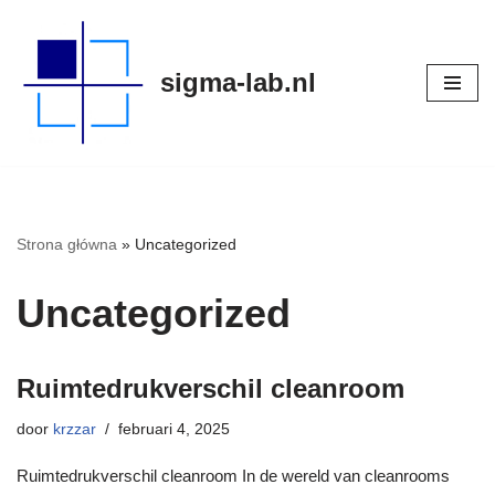
Meteen
sigma-lab.nl
naar
de
inhoud
Strona główna
»
Uncategorized
Uncategorized
Ruimtedrukverschil cleanroom
door
krzzar
februari 4, 2025
Ruimtedrukverschil cleanroom In de wereld van cleanrooms