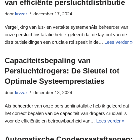
van efficiënte persluchtdistributie
door
krzzar
december 17, 2024
Vergelijking van lus- en vertakte systemenAls beheerder van
onze persluchtinstallatie heb ik geleerd dat de lay-out van de
distributieleidingen een cruciale rol speelt in de…
Lees verder »
Capaciteitsbepaling van
Persluchtdrogers: De Sleutel tot
Optimale Systeemprestaties
door
krzzar
december 13, 2024
Als beheerder van onze persluchtinstallatie heb ik geleerd dat
het correct bepalen van de capaciteit van drogers cruciaal is
voor de efficiëntie en betrouwbaarheid van…
Lees verder »
Automatische Condensaataftappen: