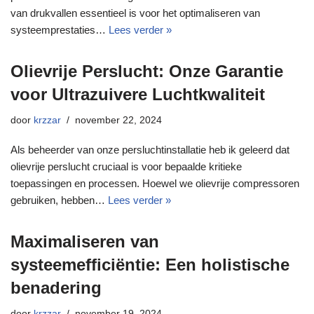
van drukvallen essentieel is voor het optimaliseren van
systeemprestaties…
Lees verder »
Olievrije Perslucht: Onze Garantie
voor Ultrazuivere Luchtkwaliteit
door
krzzar
november 22, 2024
Als beheerder van onze persluchtinstallatie heb ik geleerd dat
olievrije perslucht cruciaal is voor bepaalde kritieke
toepassingen en processen. Hoewel we olievrije compressoren
gebruiken, hebben…
Lees verder »
Maximaliseren van
systeemefficiëntie: Een holistische
benadering
door
krzzar
november 19, 2024