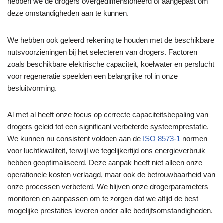
hebben we de drogers overgedimensioneerd of aangepast om
deze omstandigheden aan te kunnen.
We hebben ook geleerd rekening te houden met de beschikbare
nutsvoorzieningen bij het selecteren van drogers. Factoren
zoals beschikbare elektrische capaciteit, koelwater en perslucht
voor regeneratie speelden een belangrijke rol in onze
besluitvorming.
Al met al heeft onze focus op correcte capaciteitsbepaling van
drogers geleid tot een significant verbeterde systeemprestatie.
We kunnen nu consistent voldoen aan de
ISO 8573-1
normen
voor luchtkwaliteit, terwijl we tegelijkertijd ons energieverbruik
hebben geoptimaliseerd. Deze aanpak heeft niet alleen onze
operationele kosten verlaagd, maar ook de betrouwbaarheid van
onze processen verbeterd. We blijven onze drogerparameters
monitoren en aanpassen om te zorgen dat we altijd de best
mogelijke prestaties leveren onder alle bedrijfsomstandigheden.