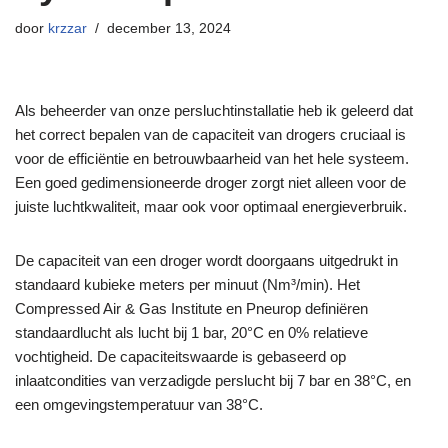
door
krzzar
december 13, 2024
Als beheerder van onze persluchtinstallatie heb ik geleerd dat
het correct bepalen van de capaciteit van drogers cruciaal is
voor de efficiëntie en betrouwbaarheid van het hele systeem.
Een goed gedimensioneerde droger zorgt niet alleen voor de
juiste luchtkwaliteit, maar ook voor optimaal energieverbruik.
De capaciteit van een droger wordt doorgaans uitgedrukt in
standaard kubieke meters per minuut (Nm³/min). Het
Compressed Air & Gas Institute en Pneurop definiëren
standaardlucht als lucht bij 1 bar, 20°C en 0% relatieve
vochtigheid. De capaciteitswaarde is gebaseerd op
inlaatcondities van verzadigde perslucht bij 7 bar en 38°C, en
een omgevingstemperatuur van 38°C.