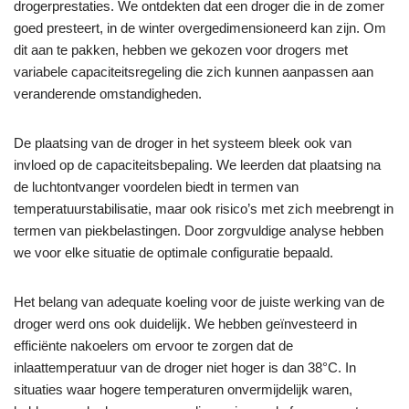
drogerprestaties. We ontdekten dat een droger die in de zomer
goed presteert, in de winter overgedimensioneerd kan zijn. Om
dit aan te pakken, hebben we gekozen voor drogers met
variabele capaciteitsregeling die zich kunnen aanpassen aan
veranderende omstandigheden.
De plaatsing van de droger in het systeem bleek ook van
invloed op de capaciteitsbepaling. We leerden dat plaatsing na
de luchtontvanger voordelen biedt in termen van
temperatuurstabilisatie, maar ook risico’s met zich meebrengt in
termen van piekbelastingen. Door zorgvuldige analyse hebben
we voor elke situatie de optimale configuratie bepaald.
Het belang van adequate koeling voor de juiste werking van de
droger werd ons ook duidelijk. We hebben geïnvesteerd in
efficiënte nakoelers om ervoor te zorgen dat de
inlaattemperatuur van de droger niet hoger is dan 38°C. In
situaties waar hogere temperaturen onvermijdelijk waren,