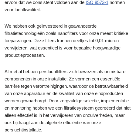
ervoor dat we consistent voldoen aan de
ISO 8573-1
normen
voor luchtkwaliteit.
We hebben ook geïnvesteerd in geavanceerde
filtratietechnologieën zoals nanofilters voor onze meest kritieke
toepassingen. Deze filters kunnen deeltjes tot 0,01 micron
verwijderen, wat essentieel is voor bepaalde hoogwaardige
productieprocessen.
Al met al hebben persluchtfilters zich bewezen als onmisbare
componenten in onze installatie. Ze vormen een essentiële
barrière tegen verontreinigingen, waardoor de betrouwbaarheid
van onze apparatuur en de kwaliteit van onze eindproducten
worden gewaarborgd. Door zorgvuldige selectie, implementatie
en monitoring hebben we een filtratiesysteem gecreëerd dat niet
alleen effectief is in het verwijderen van onzuiverheden, maar
ook bijdraagt aan de algehele efficiëntie van onze
persluchtinstallatie.