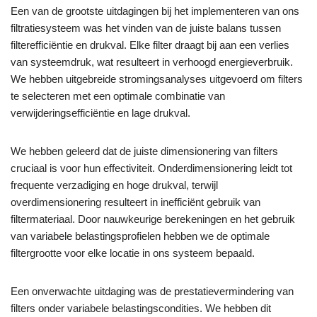
Een van de grootste uitdagingen bij het implementeren van ons
filtratiesysteem was het vinden van de juiste balans tussen
filterefficiëntie en drukval. Elke filter draagt bij aan een verlies
van systeemdruk, wat resulteert in verhoogd energieverbruik.
We hebben uitgebreide stromingsanalyses uitgevoerd om filters
te selecteren met een optimale combinatie van
verwijderingsefficiëntie en lage drukval.
We hebben geleerd dat de juiste dimensionering van filters
cruciaal is voor hun effectiviteit. Onderdimensionering leidt tot
frequente verzadiging en hoge drukval, terwijl
overdimensionering resulteert in inefficiënt gebruik van
filtermateriaal. Door nauwkeurige berekeningen en het gebruik
van variabele belastingsprofielen hebben we de optimale
filtergrootte voor elke locatie in ons systeem bepaald.
Een onverwachte uitdaging was de prestatievermindering van
filters onder variabele belastingscondities. We hebben dit