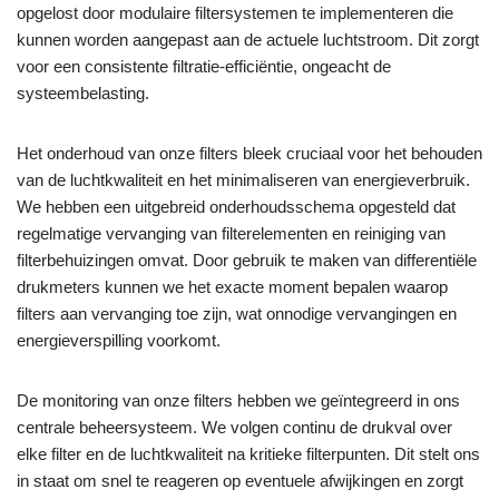
opgelost door modulaire filtersystemen te implementeren die
kunnen worden aangepast aan de actuele luchtstroom. Dit zorgt
voor een consistente filtratie-efficiëntie, ongeacht de
systeembelasting.
Het onderhoud van onze filters bleek cruciaal voor het behouden
van de luchtkwaliteit en het minimaliseren van energieverbruik.
We hebben een uitgebreid onderhoudsschema opgesteld dat
regelmatige vervanging van filterelementen en reiniging van
filterbehuizingen omvat. Door gebruik te maken van differentiële
drukmeters kunnen we het exacte moment bepalen waarop
filters aan vervanging toe zijn, wat onnodige vervangingen en
energieverspilling voorkomt.
De monitoring van onze filters hebben we geïntegreerd in ons
centrale beheersysteem. We volgen continu de drukval over
elke filter en de luchtkwaliteit na kritieke filterpunten. Dit stelt ons
in staat om snel te reageren op eventuele afwijkingen en zorgt