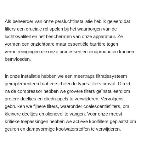
Als beheerder van onze persluchtinstallatie heb ik geleerd dat
filters een cruciale rol spelen bij het waarborgen van de
luchtkwaliteit en het beschermen van onze apparatuur. Ze
vormen een onzichtbare maar essentiële barrière tegen
verontreinigingen die onze processen en eindproducten kunnen
beïnvloeden.
In onze installatie hebben we een meertraps filtratiesysteem
geïmplementeerd dat verschillende types filters omvat. Direct
na de compressor hebben we grovere filters geïnstalleerd om
grotere deeltjes en oliedruppels te verwijderen. Vervolgens
gebruiken we fijnere filters, waaronder coalescentiefilters, om
kleinere deeltjes en olienevel te vangen. Voor onze meest
kritieke toepassingen hebben we actieve koolfilters geplaatst om
geuren en dampvormige koolwaterstoffen te verwijderen.