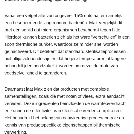
Vanaf een vetgehalte van ongeveer 15% ontstaat er namelijk
een beschermende laag rondom bacteriën. Max vergelijkt dit
met een schild dat micro-organismen beschermt tegen hitte.
Hierdoor kunnen bacteriën zich als het ware “verschuilen” in een
soort thermische bunker, waardoor ze minder snel worden
geïnactiveerd. Dit betekent dat standaard sterilisatieprocessen
niet altijd voldoende zijn en dat hogere temperaturen of langere
behandeltijden noodzakelijk worden om dezelfde mate van
voedselveiligheid te garanderen.
Daarnaast laat Max zien dat producten met complexe
samenstellingen, zoals die met noten of vlees, extra aandacht
vereisen. Deze ingrediënten beïnvloeden de warmteoverdracht
en kunnen de effectiviteit van sterilisatie verder compliceren.
Het benadrukt het belang van nauwkeurige procescontrole en
kennis van productspecifieke eigenschappen bij thermische
verwerking.