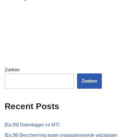
Zoeken
Zoeken
Recent Posts
[Ep.99] Datenlogger vs MTI
[Ep.98] Bescherming tegen ongeautoriseerde wijzigingen