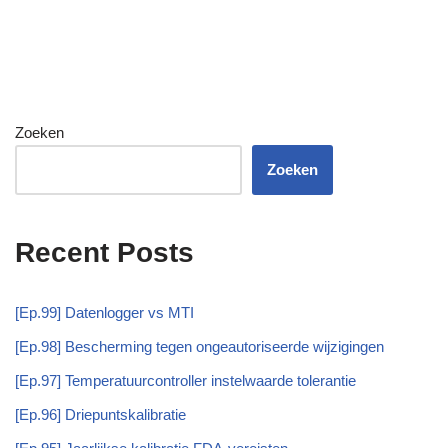
Zoeken
Zoeken
Recent Posts
[Ep.99] Datenlogger vs MTI
[Ep.98] Bescherming tegen ongeautoriseerde wijzigingen
[Ep.97] Temperatuurcontroller instelwaarde tolerantie
[Ep.96] Driepuntskalibratie