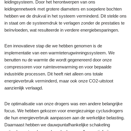
leidingsysteem. Door het herontwerpen van ons
leidingennetwerk met grotere diameters en soepelere bochten
hebben we de drukval in het systeem verminderd. Dit stelde ons
in staat om de systeemdruk te verlagen zonder de prestaties te
beïnvloeden, wat resulteerde in verdere energiebesparingen.
Een innovatieve stap die we hebben genomen is de
implementatie van een warmteterugwinningssysteem. We
benutten nu de warmte die wordt gegenereerd door onze
compressoren voor ruimteverwarming en voor bepaalde
industriële processen. Dit heeft niet alleen ons totale
energieverbruik verminderd, maar ook onze CO2-uitstoot
aanzienlijk verlaagd.
De optimalisatie van onze drogers was een andere belangrijke
focus. We hebben gekozen voor energiezuinige cyclusdrogers
die hun energieverbruik aanpassen aan de werkelijke belasting.
Daarnaast hebben we dauwpuntafhankelijke schakeling