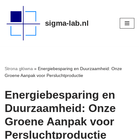
Meteen
sigma-lab.nl
naar
de
inhoud
Strona główna
»
Energiebesparing en Duurzaamheid: Onze
Groene Aanpak voor Persluchtproductie
Energiebesparing en
Duurzaamheid: Onze
Groene Aanpak voor
Persluchtproductie