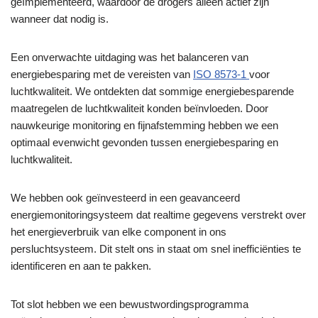
geïmplementeerd, waardoor de drogers alleen actief zijn
wanneer dat nodig is.
Een onverwachte uitdaging was het balanceren van
energiebesparing met de vereisten van
ISO 8573-1
voor
luchtkwaliteit. We ontdekten dat sommige energiebesparende
maatregelen de luchtkwaliteit konden beïnvloeden. Door
nauwkeurige monitoring en fijnafstemming hebben we een
optimaal evenwicht gevonden tussen energiebesparing en
luchtkwaliteit.
We hebben ook geïnvesteerd in een geavanceerd
energiemonitoringsysteem dat realtime gegevens verstrekt over
het energieverbruik van elke component in ons
persluchtsysteem. Dit stelt ons in staat om snel inefficiënties te
identificeren en aan te pakken.
Tot slot hebben we een bewustwordingsprogramma