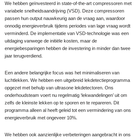
We hebben geïnvesteerd in state-of-the-art compressoren met
variabele snelheidsaandrijving (VSD). Deze compressoren
passen hun output nauwkeurig aan de vraag aan, waardoor
onnodig energieverbruik tijdens periodes van lage vraag wordt
verminderd. De implementatie van VSD-technologie was een
uitdaging vanwege de initiële kosten, maar de
energiebesparingen hebben de investering in minder dan twee
jaar terugverdiend.
Een andere belangrijke focus was het minimaliseren van
luchtlekken. We hebben een uitgebreid lekdetectieprogramma
opgezet met behulp van ultrasone lekdetectoren. Ons
onderhoudsteam voert nu regelmatig ‘lekwandelingen’ uit om
zelfs de kleinste lekken op te sporen en te repareren. Dit
programma alleen al heeft geleid tot een vermindering van ons
energieverbruik met ongeveer 10%.
We hebben ook aanzienlijke verbeteringen aangebracht in ons