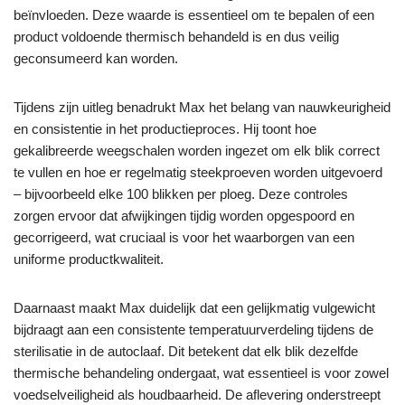
beïnvloeden. Deze waarde is essentieel om te bepalen of een
product voldoende thermisch behandeld is en dus veilig
geconsumeerd kan worden.
Tijdens zijn uitleg benadrukt Max het belang van nauwkeurigheid
en consistentie in het productieproces. Hij toont hoe
gekalibreerde weegschalen worden ingezet om elk blik correct
te vullen en hoe er regelmatig steekproeven worden uitgevoerd
– bijvoorbeeld elke 100 blikken per ploeg. Deze controles
zorgen ervoor dat afwijkingen tijdig worden opgespoord en
gecorrigeerd, wat cruciaal is voor het waarborgen van een
uniforme productkwaliteit.
Daarnaast maakt Max duidelijk dat een gelijkmatig vulgewicht
bijdraagt aan een consistente temperatuurverdeling tijdens de
sterilisatie in de autoclaaf. Dit betekent dat elk blik dezelfde
thermische behandeling ondergaat, wat essentieel is voor zowel
voedselveiligheid als houdbaarheid. De aflevering onderstreept