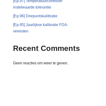
[Ep.97] Temperatuurcontroller
instelwaarde tolerantie
[Ep.96] Driepuntskalibratie
[Ep.95] Jaarlijkse kalibratie FDA-
vereisten
Recent Comments
Geen reacties om weer te geven.