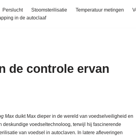
Perslucht
Stoomsterilisatie
Temperatuur metingen
V
ping in de autoclaaf
n de controle ervan
og Max
duikt Max dieper in de wereld van voedselveiligheid en
n deskundige voedseltechnoloog, terwijl hij fascinerende
ilisatie van voedsel in autoclaven. In latere afleveringen