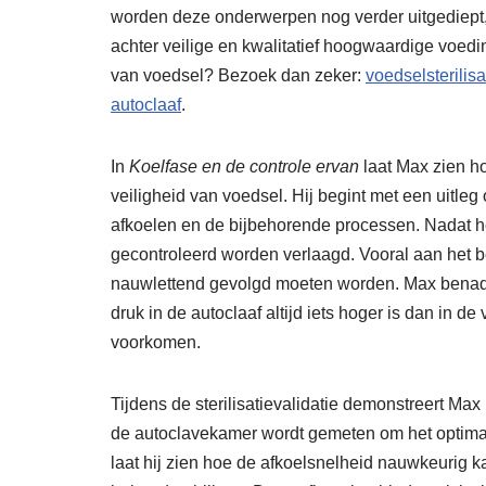
worden deze onderwerpen nog verder uitgediept,
achter veilige en kwalitatief hoogwaardige voed
van voedsel? Bezoek dan zeker:
voedselsterilisa
autoclaaf
.
In
Koelfase en de controle ervan
laat Max zien ho
veiligheid van voedsel. Hij begint met een uitleg 
afkoelen en de bijbehorende processen. Nadat h
gecontroleerd worden verlaagd. Vooral aan het 
nauwlettend gevolgd moeten worden. Max benadruk
druk in de autoclaaf altijd iets hoger is dan in
voorkomen.
Tijdens de sterilisatievalidatie demonstreert Ma
de autoclavekamer wordt gemeten om het optimale 
laat hij zien hoe de afkoelsnelheid nauwkeurig k