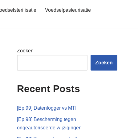
oedselsterilisatie
Voedselpasteurisatie
Zoeken
Zoeken
Recent Posts
[Ep.99] Datenlogger vs MTI
[Ep.98] Bescherming tegen
ongeautoriseerde wijzigingen