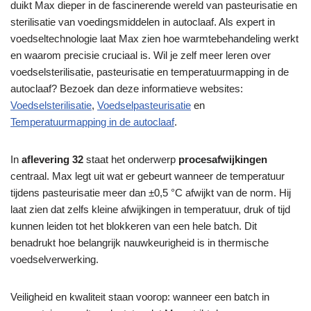
duikt Max dieper in de fascinerende wereld van pasteurisatie en
sterilisatie van voedingsmiddelen in autoclaaf. Als expert in
voedseltechnologie laat Max zien hoe warmtebehandeling werkt
en waarom precisie cruciaal is. Wil je zelf meer leren over
voedselsterilisatie, pasteurisatie en temperatuurmapping in de
autoclaaf? Bezoek dan deze informatieve websites:
Voedselsterilisatie
,
Voedselpasteurisatie
en
Temperatuurmapping in de autoclaaf
.
In
aflevering 32
staat het onderwerp
procesafwijkingen
centraal. Max legt uit wat er gebeurt wanneer de temperatuur
tijdens pasteurisatie meer dan ±0,5 °C afwijkt van de norm. Hij
laat zien dat zelfs kleine afwijkingen in temperatuur, druk of tijd
kunnen leiden tot het blokkeren van een hele batch. Dit
benadrukt hoe belangrijk nauwkeurigheid is in thermische
voedselverwerking.
Veiligheid en kwaliteit staan voorop: wanneer een batch in