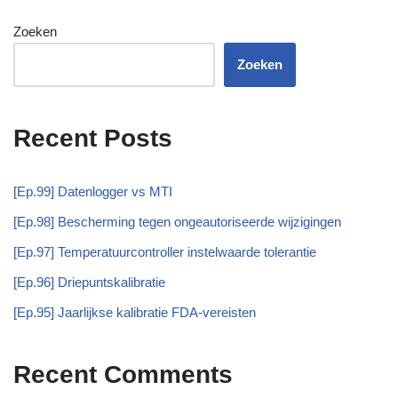
Zoeken
Zoeken
Recent Posts
[Ep.99] Datenlogger vs MTI
[Ep.98] Bescherming tegen ongeautoriseerde wijzigingen
[Ep.97] Temperatuurcontroller instelwaarde tolerantie
[Ep.96] Driepuntskalibratie
[Ep.95] Jaarlijkse kalibratie FDA-vereisten
Recent Comments