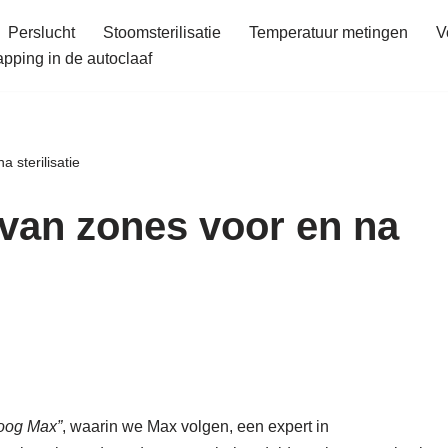
Perslucht
Stoomsterilisatie
Temperatuur metingen
V
ping in de autoclaaf
 sterilisatie
 van zones voor en na
oog Max”
, waarin we Max volgen, een expert in