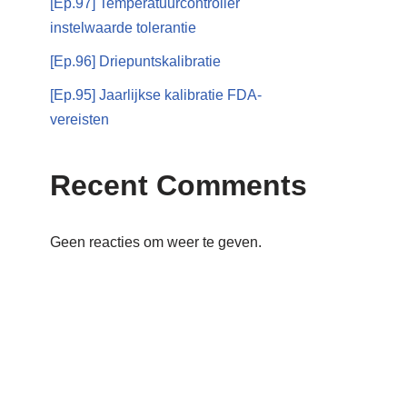
[Ep.97] Temperatuurcontroller
instelwaarde tolerantie
[Ep.96] Driepuntskalibratie
[Ep.95] Jaarlijkse kalibratie FDA-
vereisten
Recent Comments
Geen reacties om weer te geven.