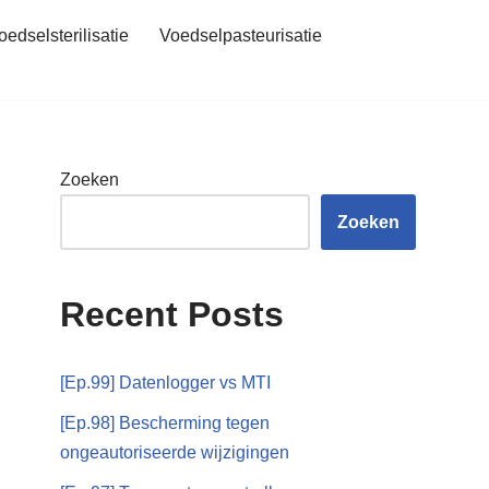
oedselsterilisatie
Voedselpasteurisatie
Zoeken
Zoeken
Recent Posts
[Ep.99] Datenlogger vs MTI
[Ep.98] Bescherming tegen
ongeautoriseerde wijzigingen