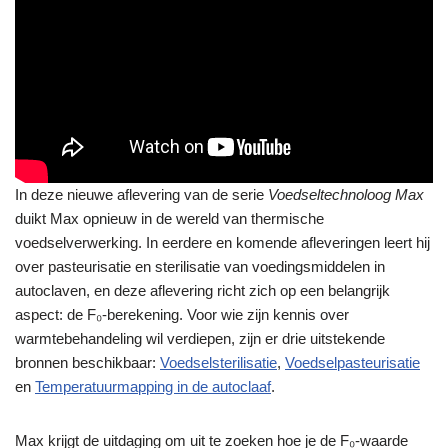
In deze nieuwe aflevering van de serie
Voedseltechnoloog Max
duikt Max opnieuw in de wereld van thermische
voedselverwerking. In eerdere en komende afleveringen leert hij
over pasteurisatie en sterilisatie van voedingsmiddelen in
autoclaven, en deze aflevering richt zich op een belangrijk
aspect: de F₀-berekening. Voor wie zijn kennis over
warmtebehandeling wil verdiepen, zijn er drie uitstekende
bronnen beschikbaar:
Voedselsterilisatie
,
Voedselpasteurisatie
en
Temperatuurmapping in de autoclaaf
.
Max krijgt de uitdaging om uit te zoeken hoe je de F₀-waarde