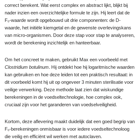
correct berekent. Wat eerst complex en abstract lijkt, blijkt bij
nader inzien een overzichtelijke formule te zijn. Hij leert dat de
F₀-waarde wordt opgebouwd uit drie componenten: de D-
waarde, het initiële kiemgetal en de gewenste overlevingskans
van micro-organismen. Door deze stap voor stap te analyseren,
wordt de berekening inzichtelijk en hanteerbaar.
Om het concreet te maken, gebruikt Max een voorbeeld met
Clostridium botulinum
. Hij ontdekt hoe hij logaritmische waarden
kan gebruiken en hoe deze leiden tot een praktisch resultaat: in
dit voorbeeld komt hij uit op ongeveer 3 minuten sterilisatie voor
veilige verwerking. Deze methode laat zien dat wiskundige
berekeningen in de voedseltechnologie, hoe complex ook,
cruciaal zijn voor het garanderen van voedselveiligheid.
Kortom, deze aflevering maakt duidelijk dat een goed begrip van
F₀-berekeningen onmisbaar is voor iedere voedseltechnoloog
die veilig en efficiënt wil werken met autoclaven.