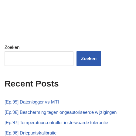
Zoeken
Zoeken
Recent Posts
[Ep.99] Datenlogger vs MTI
[Ep.98] Bescherming tegen ongeautoriseerde wijzigingen
[Ep.97] Temperatuurcontroller instelwaarde tolerantie
[Ep.96] Driepuntskalibratie