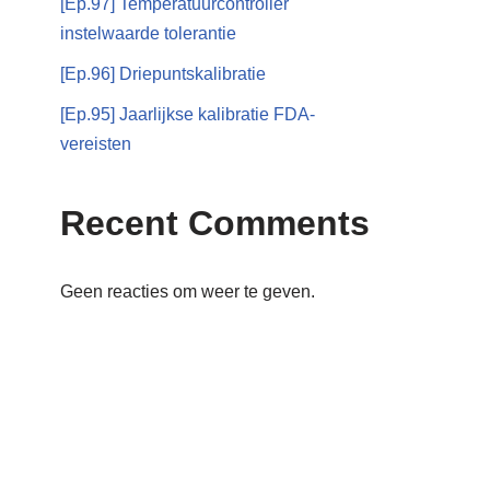
[Ep.97] Temperatuurcontroller
instelwaarde tolerantie
[Ep.96] Driepuntskalibratie
[Ep.95] Jaarlijkse kalibratie FDA-
vereisten
Recent Comments
Geen reacties om weer te geven.