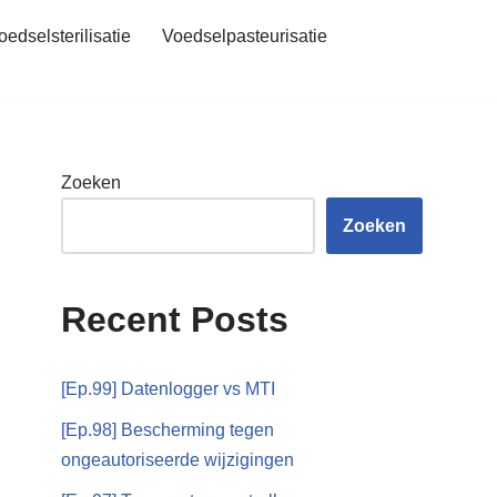
oedselsterilisatie
Voedselpasteurisatie
Zoeken
Zoeken
Recent Posts
[Ep.99] Datenlogger vs MTI
[Ep.98] Bescherming tegen
ongeautoriseerde wijzigingen