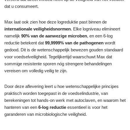
dat u consumeert.
Max laat ook zien hoe deze logreduktie past binnen de
internationale veiligheidsnormen
. Elke logniveau elimineert
namelijk
90% van de aanwezige microben
, en een 6-log
reductie betekent dat
99,9999% van de pathogenen
wordt
gedood. Dit is de wetenschappelijk bewezen gouden standaard
voor voedselveiligheid. Tegelijkertijd waarschuwt Max dat
sommige resistente sporen nóg strengere behandelingen
vereisen om volledig veilig te zijn.
Door deze aflevering leert u hoe wetenschappelijke principes
praktisch worden toegepast in de voedselindustrie, van
berekeningen tot hands-on werk met autoclaven, en waarom het
hanteren van een
6-log reductie
essentieel is voor het
garanderen van microbiologische veiligheid.