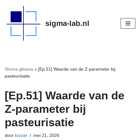
Meteen
sigma-lab.nl
naar
de
inhoud
Strona główna
»
[Ep.51] Waarde van de Z-parameter bij
pasteurisatie
[Ep.51] Waarde van de
Z-parameter bij
pasteurisatie
door
krzzar
mei 21, 2026