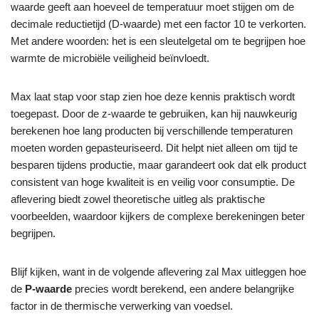
waarde geeft aan hoeveel de temperatuur moet stijgen om de
decimale reductietijd (D-waarde) met een factor 10 te verkorten.
Met andere woorden: het is een sleutelgetal om te begrijpen hoe
warmte de microbiële veiligheid beïnvloedt.
Max laat stap voor stap zien hoe deze kennis praktisch wordt
toegepast. Door de z-waarde te gebruiken, kan hij nauwkeurig
berekenen hoe lang producten bij verschillende temperaturen
moeten worden gepasteuriseerd. Dit helpt niet alleen om tijd te
besparen tijdens productie, maar garandeert ook dat elk product
consistent van hoge kwaliteit is en veilig voor consumptie. De
aflevering biedt zowel theoretische uitleg als praktische
voorbeelden, waardoor kijkers de complexe berekeningen beter
begrijpen.
Blijf kijken, want in de volgende aflevering zal Max uitleggen hoe
de
P-waarde
precies wordt berekend, een andere belangrijke
factor in de thermische verwerking van voedsel.