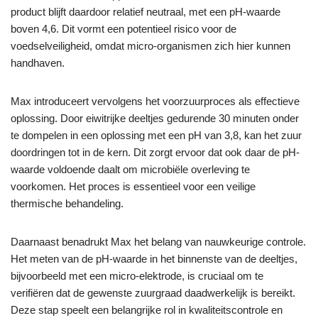
product blijft daardoor relatief neutraal, met een pH-waarde
boven 4,6. Dit vormt een potentieel risico voor de
voedselveiligheid, omdat micro-organismen zich hier kunnen
handhaven.
Max introduceert vervolgens het voorzuurproces als effectieve
oplossing. Door eiwitrijke deeltjes gedurende 30 minuten onder
te dompelen in een oplossing met een pH van 3,8, kan het zuur
doordringen tot in de kern. Dit zorgt ervoor dat ook daar de pH-
waarde voldoende daalt om microbiële overleving te
voorkomen. Het proces is essentieel voor een veilige
thermische behandeling.
Daarnaast benadrukt Max het belang van nauwkeurige controle.
Het meten van de pH-waarde in het binnenste van de deeltjes,
bijvoorbeeld met een micro-elektrode, is cruciaal om te
verifiëren dat de gewenste zuurgraad daadwerkelijk is bereikt.
Deze stap speelt een belangrijke rol in kwaliteitscontrole en