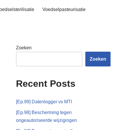
oedselsterilisatie
Voedselpasteurisatie
Zoeken
Zoeken
Recent Posts
[Ep.99] Datenlogger vs MTI
[Ep.98] Bescherming tegen
ongeautoriseerde wijzigingen