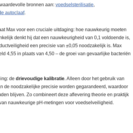
 waardevolle bronnen aan:
voedselsterilisatie
,
e autoclaaf
.
aat Max voor een cruciale uitdaging: hoe nauwkeurig moeten
kelijk denkt hij dat een nauwkeurigheid van 0,1 voldoende is,
oductveiligheid een precisie van ±0,05 noodzakelijk is. Max
eld 4,55 in plaats van 4,50 – de groei van gevaarlijke bacteriën
ging: de
drievoudige kalibratie
. Alleen door het gebruik van
kan de noodzakelijke precisie worden gegarandeerd, waardoor
den blijven. Zo combineert deze aflevering theorie en praktijk
ol van nauwkeurige pH-metingen voor voedselveiligheid.