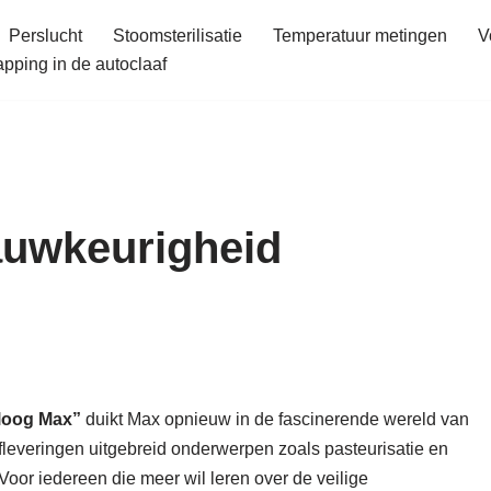
Perslucht
Stoomsterilisatie
Temperatuur metingen
V
ping in de autoclaaf
auwkeurigheid
loog Max”
duikt Max opnieuw in de fascinerende wereld van
afleveringen uitgebreid onderwerpen zoals pasteurisatie en
Voor iedereen die meer wil leren over de veilige