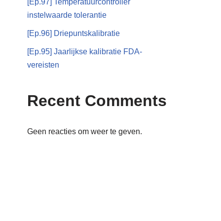
[Ep.97] Temperatuurcontroller
instelwaarde tolerantie
[Ep.96] Driepuntskalibratie
[Ep.95] Jaarlijkse kalibratie FDA-
vereisten
Recent Comments
Geen reacties om weer te geven.