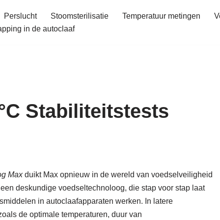
Perslucht
Stoomsterilisatie
Temperatuur metingen
V
ping in de autoclaaf
C Stabiliteitstests
og Max
duikt Max opnieuw in de wereld van voedselveiligheid
 een deskundige voedseltechnoloog, die stap voor stap laat
gsmiddelen in autoclaafapparaten werken. In latere
oals de optimale temperaturen, duur van