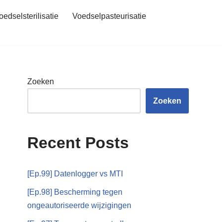
oedselsterilisatie
Voedselpasteurisatie
Zoeken
Zoeken
Recent Posts
[Ep.99] Datenlogger vs MTI
[Ep.98] Bescherming tegen
ongeautoriseerde wijzigingen