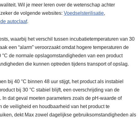
liteit. Wil je meer leren over de wetenschap achter
n zeker de volgende websites:
Voedselsterilisatie
,
de autoclaaf
.
tstests, waarbij het verschil tussen incubatietemperaturen van 30
°C vaak een “alarm” veroorzaakt omdat hogere temperaturen de
l 30 °C de normale opslagomstandigheden van een product
ndigheden die kunnen optreden tijdens transport of opslag.
 bij 40 °C binnen 48 uur stijgt, het product als instabiel
oduct bij 30 °C stabiel blijft, een overschrijding van de
t. In dat geval moeten parameters zoals de pH-waarde of
 de veiligheid en houdbaarheid van het product te
uiken, dekt Max zowel dagelijkse gebruiksomstandigheden als