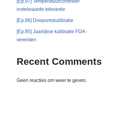
[Ep.97] Temperatuurcontroller
instelwaarde tolerantie
[Ep.96] Driepuntskalibratie
[Ep.95] Jaarlijkse kalibratie FDA-
vereisten
Recent Comments
Geen reacties om weer te geven.