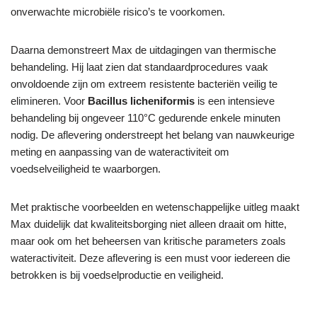
onverwachte microbiële risico’s te voorkomen.
Daarna demonstreert Max de uitdagingen van thermische
behandeling. Hij laat zien dat standaardprocedures vaak
onvoldoende zijn om extreem resistente bacteriën veilig te
elimineren. Voor
Bacillus licheniformis
is een intensieve
behandeling bij ongeveer 110°C gedurende enkele minuten
nodig. De aflevering onderstreept het belang van nauwkeurige
meting en aanpassing van de wateractiviteit om
voedselveiligheid te waarborgen.
Met praktische voorbeelden en wetenschappelijke uitleg maakt
Max duidelijk dat kwaliteitsborging niet alleen draait om hitte,
maar ook om het beheersen van kritische parameters zoals
wateractiviteit. Deze aflevering is een must voor iedereen die
betrokken is bij voedselproductie en veiligheid.