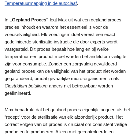
Temperatuurmapping in de autoclaaf
.
In
„Gepland Proces“
legt Max uit wat een gepland proces
precies inhoudt en waarom het essentieel is voor de
voedselveiligheid. Elk voedingsmiddel vereist een exact
gedefinieerde sterilisatie-instructie die door experts wordt
vastgesteld. Dit proces bepaalt hoe lang en bij welke
temperatuur een product moet worden behandeld om veilig te
zijn voor consumptie. Zonder een zorgvuldig gevalideerd
gepland proces kan de veiligheid van het product niet worden
gegarandeerd, omdat gevaarlijke micro-organismen zoals
Clostridium botulinum
anders niet betrouwbaar worden
geëlimineerd.
Max benadrukt dat het gepland proces eigenlijk fungeert als het
“recept” voor de sterilisatie van elk afzonderlijk product. Het
correct volgen van dit proces is cruciaal om consistent veilige
producten te produceren. Alleen met gecontroleerde en