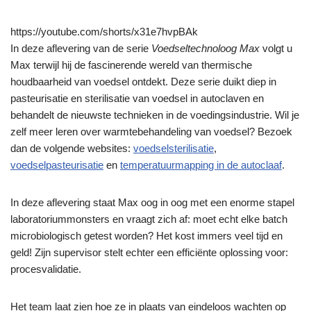
https://youtube.com/shorts/x31e7hvpBAk
In deze aflevering van de serie
Voedseltechnoloog Max
volgt u
Max terwijl hij de fascinerende wereld van thermische
houdbaarheid van voedsel ontdekt. Deze serie duikt diep in
pasteurisatie en sterilisatie van voedsel in autoclaven en
behandelt de nieuwste technieken in de voedingsindustrie. Wil je
zelf meer leren over warmtebehandeling van voedsel? Bezoek
dan de volgende websites:
voedselsterilisatie
,
voedselpasteurisatie
en
temperatuurmapping in de autoclaaf
.
In deze aflevering staat Max oog in oog met een enorme stapel
laboratoriummonsters en vraagt zich af: moet echt elke batch
microbiologisch getest worden? Het kost immers veel tijd en
geld! Zijn supervisor stelt echter een efficiënte oplossing voor:
procesvalidatie.
Het team laat zien hoe ze in plaats van eindeloos wachten op