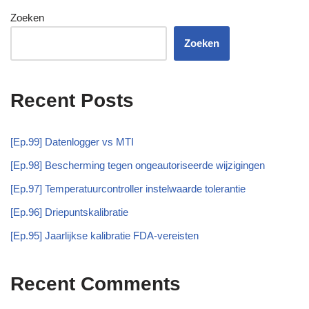
Zoeken
Zoeken
Recent Posts
[Ep.99] Datenlogger vs MTI
[Ep.98] Bescherming tegen ongeautoriseerde wijzigingen
[Ep.97] Temperatuurcontroller instelwaarde tolerantie
[Ep.96] Driepuntskalibratie
[Ep.95] Jaarlijkse kalibratie FDA-vereisten
Recent Comments