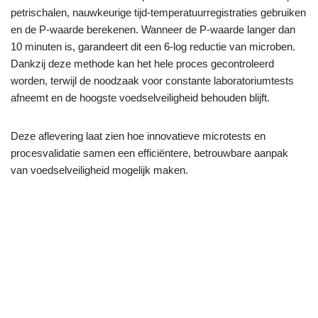
petrischalen, nauwkeurige tijd-temperatuurregistraties gebruiken
en de P-waarde berekenen. Wanneer de P-waarde langer dan
10 minuten is, garandeert dit een 6-log reductie van microben.
Dankzij deze methode kan het hele proces gecontroleerd
worden, terwijl de noodzaak voor constante laboratoriumtests
afneemt en de hoogste voedselveiligheid behouden blijft.
Deze aflevering laat zien hoe innovatieve microtests en
procesvalidatie samen een efficiëntere, betrouwbare aanpak
van voedselveiligheid mogelijk maken.