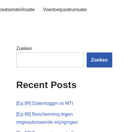
oedselsterilisatie
Voedselpasteurisatie
Zoeken
Zoeken
Recent Posts
[Ep.99] Datenlogger vs MTI
[Ep.98] Bescherming tegen
ongeautoriseerde wijzigingen