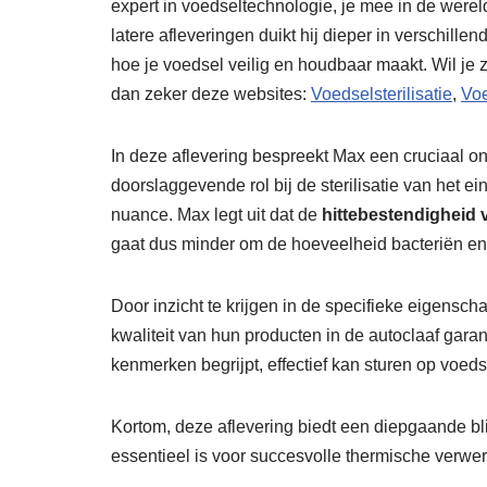
expert in voedseltechnologie, je mee in de wereld 
latere afleveringen duikt hij dieper in verschill
hoe je voedsel veilig en houdbaar maakt. Wil j
dan zeker deze websites:
Voedselsterilisatie
,
Voe
In deze aflevering bespreekt Max een cruciaal on
doorslaggevende rol bij de sterilisatie van het e
nuance. Max legt uit dat de
hittebestendigheid 
gaat dus minder om de hoeveelheid bacteriën 
Door inzicht te krijgen in de specifieke eigensc
kwaliteit van hun producten in de autoclaaf gar
kenmerken begrijpt, effectief kan sturen op voeds
Kortom, deze aflevering biedt een diepgaande b
essentieel is voor succesvolle thermische verwer