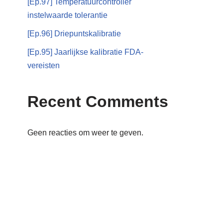
[Ep.97] Temperatuurcontroller
instelwaarde tolerantie
[Ep.96] Driepuntskalibratie
[Ep.95] Jaarlijkse kalibratie FDA-
vereisten
Recent Comments
Geen reacties om weer te geven.