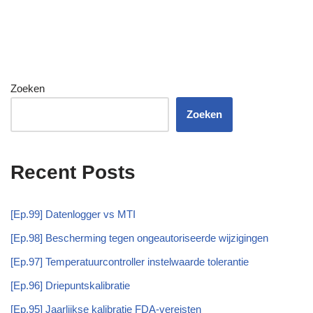
Zoeken
Zoeken
Recent Posts
[Ep.99] Datenlogger vs MTI
[Ep.98] Bescherming tegen ongeautoriseerde wijzigingen
[Ep.97] Temperatuurcontroller instelwaarde tolerantie
[Ep.96] Driepuntskalibratie
[Ep.95] Jaarlijkse kalibratie FDA-vereisten