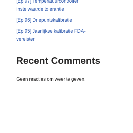
[Ep.97] Temperatuurcontroller
instelwaarde tolerantie
[Ep.96] Driepuntskalibratie
[Ep.95] Jaarlijkse kalibratie FDA-
vereisten
Recent Comments
Geen reacties om weer te geven.