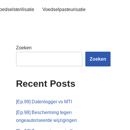
oedselsterilisatie
Voedselpasteurisatie
Zoeken
Zoeken
Recent Posts
[Ep.99] Datenlogger vs MTI
[Ep.98] Bescherming tegen
ongeautoriseerde wijzigingen