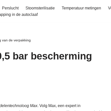
Perslucht
Stoomsterilisatie
Temperatuur metingen
V
ping in de autoclaaf
g van de verpakking
0,5 bar bescherming
delentechnoloog Max
. Volg Max, een expert in