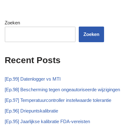
Zoeken
Zoeken
Recent Posts
[Ep.99] Datenlogger vs MTI
[Ep.98] Bescherming tegen ongeautoriseerde wijzigingen
[Ep.97] Temperatuurcontroller instelwaarde tolerantie
[Ep.96] Driepuntskalibratie
[Ep.95] Jaarlijkse kalibratie FDA-vereisten