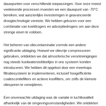
dauwpunten voor verschillende toepassingen. Voor onze meest
veeleisende processen moesten we een dauwpunt van -70°C
bereiken, wat aanzienlijke investeringen in geavanceerde
droogtechnologie vereiste. We hebben gekozen voor een
combinatie van koeldrogers en adsorptiedrogers om aan deze
strenge eisen te voldoen.
Het beheren van oliecontaminatie vormde een andere
significante uitdaging. Hoewel we olievrije compressoren
gebruiken, ontdekten we dat atmosferische verontreinigingen
nog steeds koolwaterstofdeeltjes in ons systeem konden
introduceren. We hebben dit opgelost door een meertraps
filtratiesysteem te implementeren, inclusief hoogefficiënte
coalescentiefilters en actieve koolfilters, om zelfs de kleinste
oliesporen te verwijderen.
Een onverwachte uitdaging was de variatie in luchtkwaliteit
afhankelijk van de omgevingsomstandigheden. We ontdekten