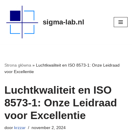
Meteen
sigma-lab.nl
naar
de
inhoud
Strona główna
»
Luchtkwaliteit en ISO 8573-1: Onze Leidraad
voor Excellentie
Luchtkwaliteit en ISO
8573-1: Onze Leidraad
voor Excellentie
door
krzzar
november 2, 2024