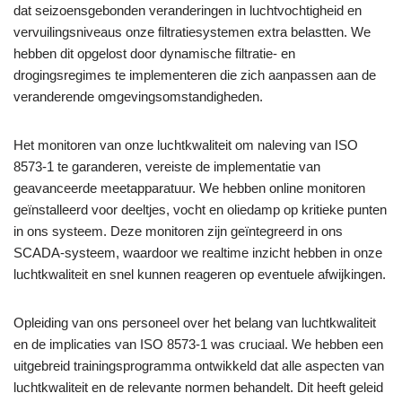
dat seizoensgebonden veranderingen in luchtvochtigheid en
vervuilingsniveaus onze filtratiesystemen extra belastten. We
hebben dit opgelost door dynamische filtratie- en
drogingsregimes te implementeren die zich aanpassen aan de
veranderende omgevingsomstandigheden.
Het monitoren van onze luchtkwaliteit om naleving van ISO
8573-1 te garanderen, vereiste de implementatie van
geavanceerde meetapparatuur. We hebben online monitoren
geïnstalleerd voor deeltjes, vocht en oliedamp op kritieke punten
in ons systeem. Deze monitoren zijn geïntegreerd in ons
SCADA-systeem, waardoor we realtime inzicht hebben in onze
luchtkwaliteit en snel kunnen reageren op eventuele afwijkingen.
Opleiding van ons personeel over het belang van luchtkwaliteit
en de implicaties van ISO 8573-1 was cruciaal. We hebben een
uitgebreid trainingsprogramma ontwikkeld dat alle aspecten van
luchtkwaliteit en de relevante normen behandelt. Dit heeft geleid