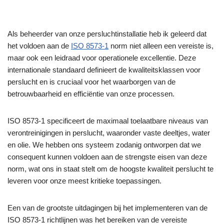
Als beheerder van onze persluchtinstallatie heb ik geleerd dat
het voldoen aan de
ISO 8573-1
norm niet alleen een vereiste is,
maar ook een leidraad voor operationele excellentie. Deze
internationale standaard definieert de kwaliteitsklassen voor
perslucht en is cruciaal voor het waarborgen van de
betrouwbaarheid en efficiëntie van onze processen.
ISO 8573-1 specificeert de maximaal toelaatbare niveaus van
verontreinigingen in perslucht, waaronder vaste deeltjes, water
en olie. We hebben ons systeem zodanig ontworpen dat we
consequent kunnen voldoen aan de strengste eisen van deze
norm, wat ons in staat stelt om de hoogste kwaliteit perslucht te
leveren voor onze meest kritieke toepassingen.
Een van de grootste uitdagingen bij het implementeren van de
ISO 8573-1 richtlijnen was het bereiken van de vereiste