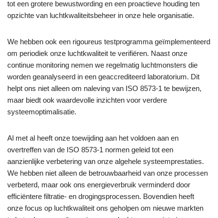
tot een grotere bewustwording en een proactieve houding ten
opzichte van luchtkwaliteitsbeheer in onze hele organisatie.
We hebben ook een rigoureus testprogramma geïmplementeerd
om periodiek onze luchtkwaliteit te verifiëren. Naast onze
continue monitoring nemen we regelmatig luchtmonsters die
worden geanalyseerd in een geaccrediteerd laboratorium. Dit
helpt ons niet alleen om naleving van ISO 8573-1 te bewijzen,
maar biedt ook waardevolle inzichten voor verdere
systeemoptimalisatie.
Al met al heeft onze toewijding aan het voldoen aan en
overtreffen van de ISO 8573-1 normen geleid tot een
aanzienlijke verbetering van onze algehele systeemprestaties.
We hebben niet alleen de betrouwbaarheid van onze processen
verbeterd, maar ook ons energieverbruik verminderd door
efficiëntere filtratie- en drogingsprocessen. Bovendien heeft
onze focus op luchtkwaliteit ons geholpen om nieuwe markten