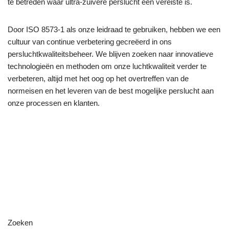
te betreden waar ultra-zuivere perslucht een vereiste is.
Door ISO 8573-1 als onze leidraad te gebruiken, hebben we een
cultuur van continue verbetering gecreëerd in ons
persluchtkwaliteitsbeheer. We blijven zoeken naar innovatieve
technologieën en methoden om onze luchtkwaliteit verder te
verbeteren, altijd met het oog op het overtreffen van de
normeisen en het leveren van de best mogelijke perslucht aan
onze processen en klanten.
Zoeken