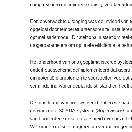
compressoren dienovereenkomstig voorbereiden
Een onverwachte uitdaging was de invloed van t
opgelost door temperatuursensoren te installeren
optimalisatiemodel. Dit stelt ons in staat om re
drogerparameters om optimale efficiëntie te be
Het onderhoud van ons geoptimaliseerde systee
onderhoudsschema geïmplementeerd dat gebruik
om potentiële problemen te voorspellen voordat ze
vermindering van ongeplande stilstand en heeft 
De monitoring van ons systeem hebben we naar e
geavanceerd SCADA-systeem (Supervisory Contro
van honderden sensoren verspreid over onze hele i
We kunnen nu snel reageren op veranderingen in 