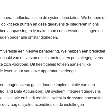
.
emperatuurfluctuaties op de systeemprestaties. We hebben dit
 op kritieke punten en deze gegevens te integreren in ons
al-time aanpassingen te maken aan compressorinstellingen en
houden onder alle omstandigheden.
m vereiste een nieuwe benadering. We hebben een predictief
maakt van de verzamelde stromings- en prestatiegegevens
 zich voordoen. Dit heeft geleid tot een aanzienlijke
de levensduur van onze apparatuur verlengd.
en hoger niveau getild door de implementatie van een
l and Data Acquisition). Dit systeem integreert gegevens
nstallatie en biedt realtime inzicht in de systeemprestaties.
de vraag of systeemcondities en de instellingen