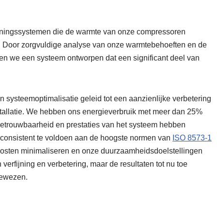
nningssystemen die de warmte van onze compressoren
it. Door zorgvuldige analyse van onze warmtebehoeften en de
n we een systeem ontworpen dat een significant deel van
n systeemoptimalisatie geleid tot een aanzienlijke verbetering
nstallatie. We hebben ons energieverbruik met meer dan 25%
e betrouwbaarheid en prestaties van het systeem hebben
m consistent te voldoen aan de hoogste normen van
ISO 8573-1
e kosten minimaliseren en onze duurzaamheidsdoelstellingen
erfijning en verbetering, maar de resultaten tot nu toe
bewezen.