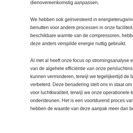
dienovereenkomstig aanpassen.
We hebben ook geïnvesteerd in energieterugwi
benutten voor andere processen in onze facilite
beschikbare warmte van de compressoren, hebbe
deze anders verspilde energie nuttig gebruikt.
Al met al heeft onze focus op stromingsanalyse e
van de algehele efficiëntie van onze persluchti
kunnen verminderen, terwijl we tegelijkertijd d
verbeterd. Deze benadering stelt ons in staat o
voor luchtkwaliteit, terwijl we onze operationel
ondersteunen. Het is een voortdurend proces van v
hebben de waarde van deze aanpak meer dan 