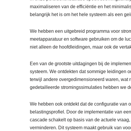
maximaliseren van de efficiëntie en het minimali
belangrijk het is om het hele systeem als een ge
We hebben een uitgebreid programma voor stro
meetapparatuur en software gebruiken om de luch
niet alleen de hoofdleidingen, maar ook de verta
Een van de grootste uitdagingen bij de implementa
systeem. We ontdekten dat sommige leidingen on
terwijl andere overgedimensioneerd waren, wat r
gedetailleerde stromingssimulaties hebben we d
We hebben ook ontdekt dat de configuratie van 
belastingsprofiel. Door de implementatie van e
cascade schakelt op basis van de actuele vraag,
verminderen. Dit systeem maakt gebruik van voor