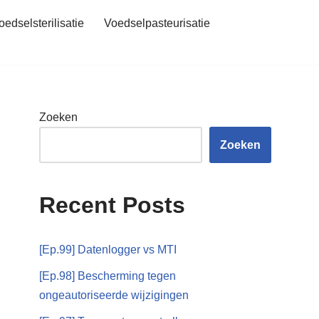
oedselsterilisatie
Voedselpasteurisatie
Zoeken
Zoeken
Recent Posts
[Ep.99] Datenlogger vs MTI
[Ep.98] Bescherming tegen
ongeautoriseerde wijzigingen