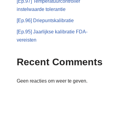
[Ep.97] Temperatuurcontroller
instelwaarde tolerantie
[Ep.96] Driepuntskalibratie
[Ep.95] Jaarlijkse kalibratie FDA-
vereisten
Recent Comments
Geen reacties om weer te geven.