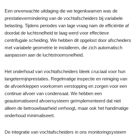
Een onverwachte uitdaging die we tegenkwamen was de
prestatievermindering van de vochtafscheiders bij variabele
belasting. Tijdens periodes van lage vraag nam de efficiëntie af
doordat de luchtsnelheid te laag werd voor effectieve
centrifugale scheiding. We hebben dit opgelost door afscheiders
met variabele geometrie te installeren, die zich automatisch
aanpassen aan de luchtstroomsnelheid.
Het onderhoud van vochtafscheiders bleek cruciaal voor hun
langetermijnprestaties. Regelmatige inspectie en reiniging van
de afvoerkleppen voorkomen verstopping en zorgen voor een
continue afvoer van condensaat. We hebben een
geautomatiseerd afvoersysteem geïmplementeerd dat niet
alleen de betrouwbaarheid verhoogt, maar ook het handmatige
onderhoud minimaliseert.
De integratie van vochtafscheiders in ons monitoringsysteem