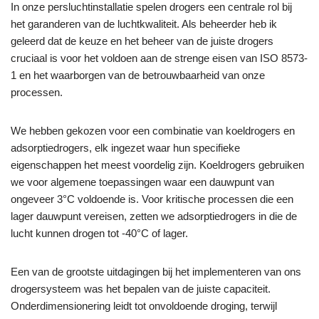
In onze persluchtinstallatie spelen drogers een centrale rol bij
het garanderen van de luchtkwaliteit. Als beheerder heb ik
geleerd dat de keuze en het beheer van de juiste drogers
cruciaal is voor het voldoen aan de strenge eisen van ISO 8573-
1 en het waarborgen van de betrouwbaarheid van onze
processen.
We hebben gekozen voor een combinatie van koeldrogers en
adsorptiedrogers, elk ingezet waar hun specifieke
eigenschappen het meest voordelig zijn. Koeldrogers gebruiken
we voor algemene toepassingen waar een dauwpunt van
ongeveer 3°C voldoende is. Voor kritische processen die een
lager dauwpunt vereisen, zetten we adsorptiedrogers in die de
lucht kunnen drogen tot -40°C of lager.
Een van de grootste uitdagingen bij het implementeren van ons
drogersysteem was het bepalen van de juiste capaciteit.
Onderdimensionering leidt tot onvoldoende droging, terwijl