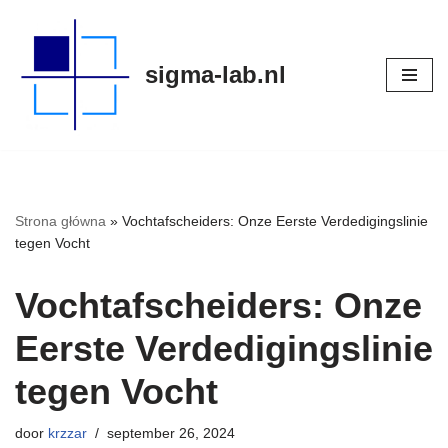
Meteen
sigma-lab.nl
naar
de
inhoud
Strona główna
»
Vochtafscheiders: Onze Eerste Verdedigingslinie
tegen Vocht
Vochtafscheiders: Onze
Eerste Verdedigingslinie
tegen Vocht
door
krzzar
september 26, 2024