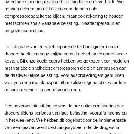
overdimensionering resulteert in onnodig energieverbruik. We
hebben geleerd om niet alleen naar de nominale
compressorcapaciteit te kijken, maar ook rekening te houden
met factoren zoals variabele belasting, inlaattemperatuur en
omgevingscondities.
De integratie van energiebesparende technologieën in onze
drogers heeft een aanzienlijke impact gehad op de operationele
kosten. Bij onze koeldrogers hebben we gekozen voor modellen
met variabele snelheidscompressoren die zich aanpassen aan
de daadwerkelijke belasting. Voor adsorptiedrogers gebruiken
we systemen met dauwpuntafhankelijke regeneratie, waardoor
onnodig regenereren wordt voorkomen.
Een onverwachte uitdaging was de prestatievermindering van
drogers tijdens periodes van lage belasting, vooral ’s nachts en
in het weekend. We hebben dit opgelost door de implementatie
van een geavanceerd besturingssysteem dat de drogers in