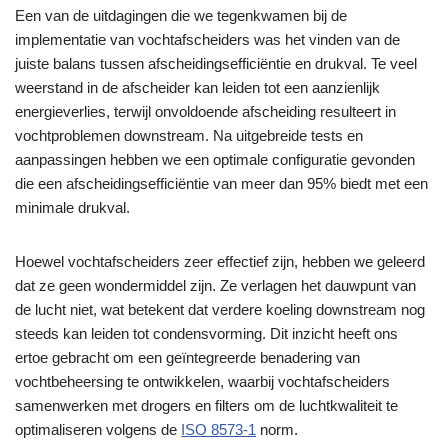
Een van de uitdagingen die we tegenkwamen bij de
implementatie van vochtafscheiders was het vinden van de
juiste balans tussen afscheidingsefficiëntie en drukval. Te veel
weerstand in de afscheider kan leiden tot een aanzienlijk
energieverlies, terwijl onvoldoende afscheiding resulteert in
vochtproblemen downstream. Na uitgebreide tests en
aanpassingen hebben we een optimale configuratie gevonden
die een afscheidingsefficiëntie van meer dan 95% biedt met een
minimale drukval.
Hoewel vochtafscheiders zeer effectief zijn, hebben we geleerd
dat ze geen wondermiddel zijn. Ze verlagen het dauwpunt van
de lucht niet, wat betekent dat verdere koeling downstream nog
steeds kan leiden tot condensvorming. Dit inzicht heeft ons
ertoe gebracht om een geïntegreerde benadering van
vochtbeheersing te ontwikkelen, waarbij vochtafscheiders
samenwerken met drogers en filters om de luchtkwaliteit te
optimaliseren volgens de
ISO 8573-1
norm.