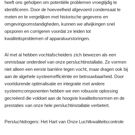
heeft ons geholpen om potentiële problemen vroegtijdig te
identificeren. Door de hoeveelheid afgevoerd condensaat te
meten en te vergelijken met historische gegevens en
omgevingsomstandigheden, kunnen we afwijkingen snel
opsporen en corrigeren voordat ze leiden tot
kwaliteitsproblemen of apparatuurstoringen.
Al met al hebben vochtafscheiders zich bewezen als een
onmisbaar onderdeel van onze persluchtinstallatie. Ze vormen
niet alleen een eerste barrière tegen vocht, maar dragen ook bij
aan de algehele systeemefficiëntie en betrouwbaarheid. Door
voortdurende optimalisatie en integratie met andere
systeemcomponenten hebben we een robuuste oplossing
gecreëerd die voldoet aan de hoogste kwaliteitsnormen en de
prestaties van onze hele persluchtinstallatie verbetert.
Persluchtdrogers: Het Hart van Onze Luchtkwaliteitscontrole