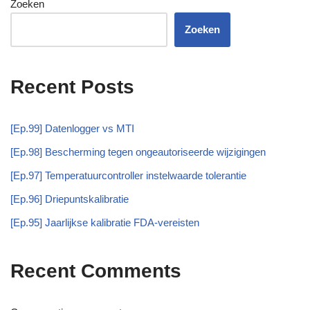
Zoeken
Zoeken
Recent Posts
[Ep.99] Datenlogger vs MTI
[Ep.98] Bescherming tegen ongeautoriseerde wijzigingen
[Ep.97] Temperatuurcontroller instelwaarde tolerantie
[Ep.96] Driepuntskalibratie
[Ep.95] Jaarlijkse kalibratie FDA-vereisten
Recent Comments