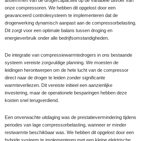
afstemmen van de drogercapaciteit op de variabele uitvoer van
onze compressoren. We hebben dit opgelost door een
geavanceerd controlesysteem te implementeren dat de
drogerwerking dynamisch aanpast aan de compressorbelasting.
Dit zorgt voor een optimale balans tussen droging en
energieverbruik onder alle bedrijfsomstandigheden.
De integratie van compressiewarmtedrogers in ons bestaande
systeem vereiste zorgvuldige planning. We moesten de
leidingen herontwerpen om de hete lucht van de compressor
direct naar de droger te leiden zonder significante
warmteverliezen. Dit vereiste initieel een aanzienlijke
investering, maar de operationele besparingen hebben deze
kosten snel terugverdiend.
Een onverwachte uitdaging was de prestatievermindering tijdens
periodes van lage compressorbelasting, wanneer er minder
restwarmte beschikbaar was. We hebben dit opgelost door een
hybride systeem te implementeren met een kleine elektrische