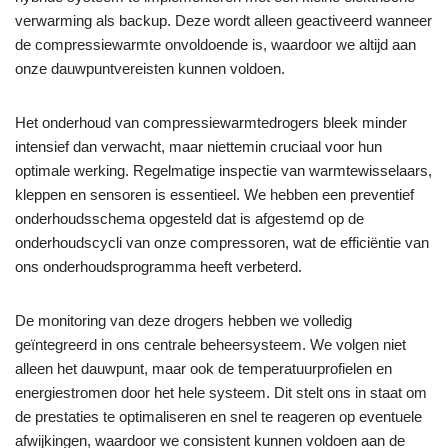
verwarming als backup. Deze wordt alleen geactiveerd wanneer
de compressiewarmte onvoldoende is, waardoor we altijd aan
onze dauwpuntvereisten kunnen voldoen.
Het onderhoud van compressiewarmtedrogers bleek minder
intensief dan verwacht, maar niettemin cruciaal voor hun
optimale werking. Regelmatige inspectie van warmtewisselaars,
kleppen en sensoren is essentieel. We hebben een preventief
onderhoudsschema opgesteld dat is afgestemd op de
onderhoudscycli van onze compressoren, wat de efficiëntie van
ons onderhoudsprogramma heeft verbeterd.
De monitoring van deze drogers hebben we volledig
geïntegreerd in ons centrale beheersysteem. We volgen niet
alleen het dauwpunt, maar ook de temperatuurprofielen en
energiestromen door het hele systeem. Dit stelt ons in staat om
de prestaties te optimaliseren en snel te reageren op eventuele
afwijkingen, waardoor we consistent kunnen voldoen aan de