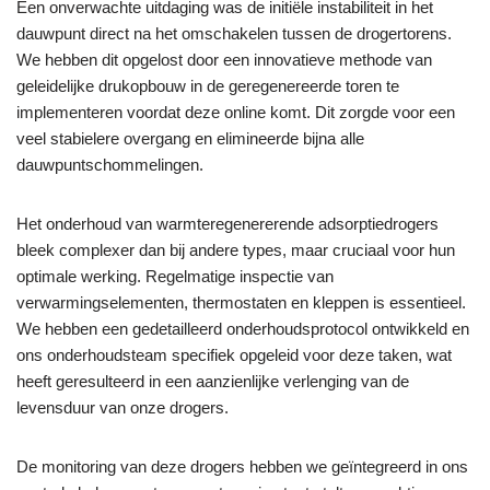
Een onverwachte uitdaging was de initiële instabiliteit in het
dauwpunt direct na het omschakelen tussen de drogertorens.
We hebben dit opgelost door een innovatieve methode van
geleidelijke drukopbouw in de geregenereerde toren te
implementeren voordat deze online komt. Dit zorgde voor een
veel stabielere overgang en elimineerde bijna alle
dauwpuntschommelingen.
Het onderhoud van warmteregenererende adsorptiedrogers
bleek complexer dan bij andere types, maar cruciaal voor hun
optimale werking. Regelmatige inspectie van
verwarmingselementen, thermostaten en kleppen is essentieel.
We hebben een gedetailleerd onderhoudsprotocol ontwikkeld en
ons onderhoudsteam specifiek opgeleid voor deze taken, wat
heeft geresulteerd in een aanzienlijke verlenging van de
levensduur van onze drogers.
De monitoring van deze drogers hebben we geïntegreerd in ons