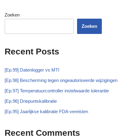
Zoeken
Zoeken
Recent Posts
[Ep.99] Datenlogger vs MTI
[Ep.98] Bescherming tegen ongeautoriseerde wijzigingen
[Ep.97] Temperatuurcontroller instelwaarde tolerantie
[Ep.96] Driepuntskalibratie
[Ep.95] Jaarlijkse kalibratie FDA-vereisten
Recent Comments