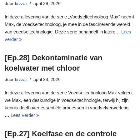
door
krzzar
april 29, 2026
In deze aflevering van de serie „Voedseltechnoloog Max” neemt
Max, de voedseltechnoloog, je mee in de fascinerende wereld
van voedseltechnologie. Deze serie behandelt in latere…
Lees
verder »
[Ep.28] Dekontaminatie van
koelwater met chloor
door
krzzar
april 28, 2026
In deze aflevering van de serie Voedseltechnoloog Max volgen
we Max, een deskundige in voedseltechnologie, terwijl hij zijn
kennis deelt over essentiële processen in voedselverwerking.
…
Lees verder »
[Ep.27] Koelfase en de controle